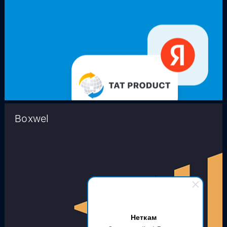
Boxwel
Неткам