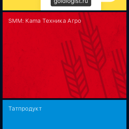
SMM: Kama Техника Агро
Татпродукт