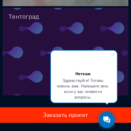
Тентоград
Неткам
Здравствуйте! Готовы
помочь вам. Напишите мне,
если у вас появятся
вопросы.
Заказать проект