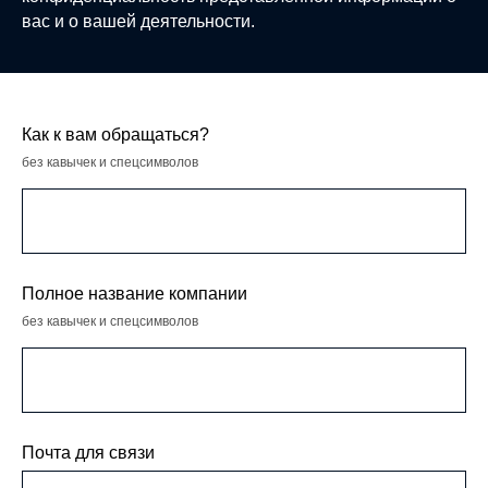
вас и о вашей деятельности.
Как к вам обращаться?
без кавычек и спецсимволов
Полное название компании
без кавычек и спецсимволов
Почта для связи